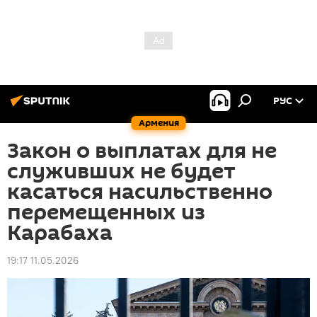
РУС
Армения
Закон о выплатах для не
служивших не будет
касаться насильственно
перемещенных из
Карабаха
19:17 11.05.2026