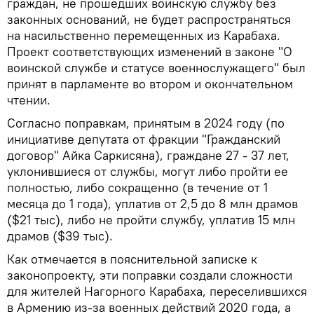
граждан, не прошедших воинскую службу без
законных оснований, не будет распространяться
на насильственно перемещенных из Карабаха.
Проект соответствующих изменений в законе "О
воинской службе и статусе военнослужащего" был
принят в парламенте во втором и окончательном
чтении.
Согласно поправкам, принятым в 2024 году (по
инициативе депутата от фракции "Гражданский
договор" Айка Саркисяна), граждане 27 - 37 лет,
уклонившиеся от службы, могут либо пройти ее
полностью, либо сокращенно (в течение от 1
месяца до 1 года), уплатив от 2,5 до 8 млн драмов
($21 тыс), либо не пройти службу, уплатив 15 млн
драмов ($39 тыс).
Как отмечается в пояснительной записке к
законопроекту, эти поправки создали сложности
для жителей Нагорного Карабаха, переселившихся
в Армению из-за военных действий 2020 года, а