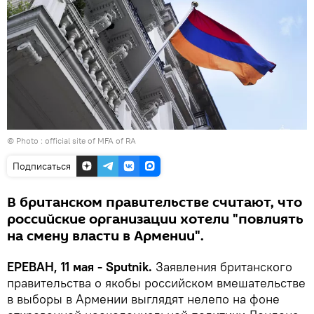
© Photo :
official site of MFA of RA
Подписаться
В британском правительстве считают, что
российские организации хотели "повлиять
на смену власти в Армении".
ЕРЕВАН, 11 мая - Sputnik.
Заявления британского
правительства о якобы российском вмешательстве
в выборы в Армении выглядят нелепо на фоне