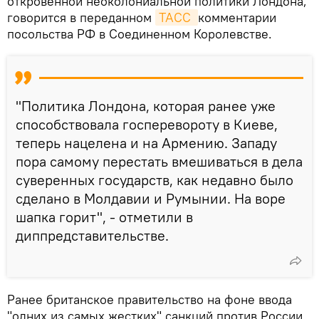
откровенной неоколониальной политики Лондона,
говорится в переданном
ТАСС 
комментарии
посольства РФ в Соединенном Королевстве.
"Политика Лондона, которая ранее уже
способствовала госперевороту в Киеве,
теперь нацелена и на Армению. Западу
пора самому перестать вмешиваться в дела
суверенных государств, как недавно было
сделано в Молдавии и Румынии. На воре
шапка горит", - отметили в
диппредставительстве.
Ранее британское правительство на фоне ввода
"одних из самых жестких" санкций против России,