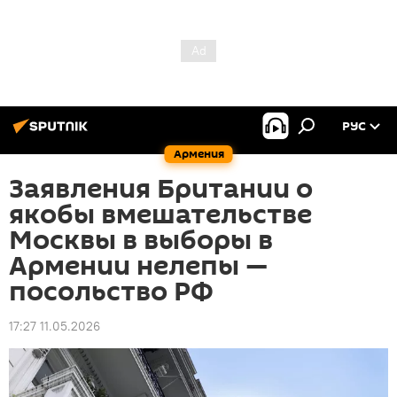
РУС
Армения
Заявления Британии о
якобы вмешательстве
Москвы в выборы в
Армении нелепы —
посольство РФ
17:27 11.05.2026