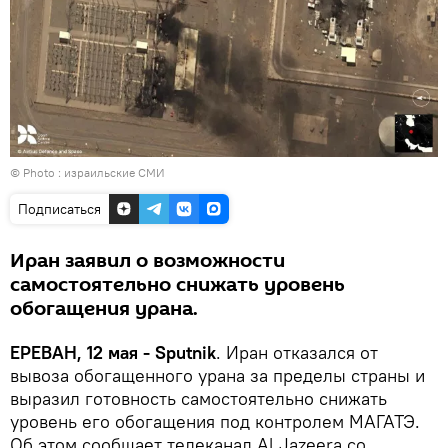
© Photo : израильские СМИ
Подписаться
Иран заявил о возможности
самостоятельно снижать уровень
обогащения урана.
ЕРЕВАН, 12 мая - Sputnik
. Иран отказался от
вывоза обогащенного урана за пределы страны и
выразил готовность самостоятельно снижать
уровень его обогащения под контролем МАГАТЭ.
Об этом сообщает телеканал Al Jazeera со