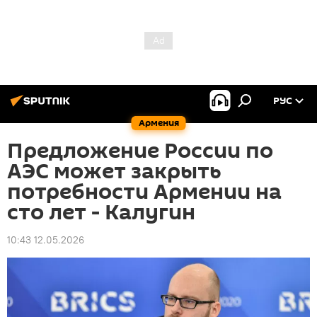
РУС
Армения
Предложение России по
АЭС может закрыть
потребности Армении на
сто лет - Калугин
10:43 12.05.2026