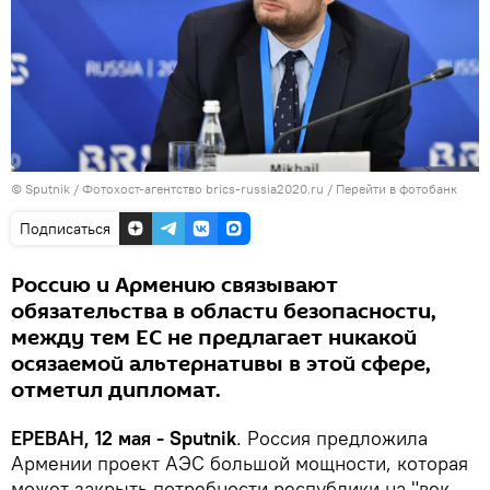
© Sputnik / Фотохост-агентство brics-russia2020.ru
/
Перейти в фотобанк
Подписаться
Россию и Армению связывают
обязательства в области безопасности,
между тем ЕС не предлагает никакой
осязаемой альтернативы в этой сфере,
отметил дипломат.
ЕРЕВАН, 12 мая - Sputnik
. Россия предложила
Армении проект АЭС большой мощности, которая
может закрыть потребности республики на "век