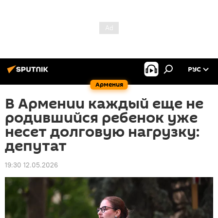
РУС
Армения
В Армении каждый еще не
родившийся ребенок уже
несет долговую нагрузку:
депутат
19:30 12.05.2026