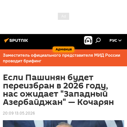
РУС
Армения
Заместитель официального представителя МИД России
проводит брифинг
Если Пашинян будет
переизбран в 2026 году,
нас ожидает "Западный
Азербайджан" — Кочарян
20:09 13.05.2026