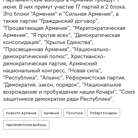
июня. В них примут участие 17 партий и 2 блока.
Это блоки "Армения" и "Сильная Армения", а
также партии "Гражданский договор",
"Процветающая Армения", "Меритократическая
Армения", "Я против всех", "Демократическая
консолидация", "Крылья Единства",
"Просвещенная Армения", "Национально-
демократический полюс", Христианско-
демократическая партия, Армянский
национальный конгресс, "Новая сила",
"Республика", "Альянс", Реформистская партия,
"Демократия, закон, порядок", "Национальное
возрождение и пробуждение нации Кочари", "Союз
защитников демократии ради Республики".
Новости Армения
Армения
Политика
Роберт Кочарян
парламентские выборы