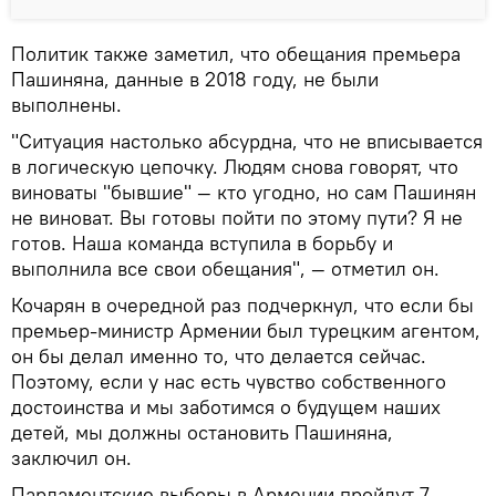
Политик также заметил, что обещания премьера
Пашиняна, данные в 2018 году, не были
выполнены.
"Ситуация настолько абсурдна, что не вписывается
в логическую цепочку. Людям снова говорят, что
виноваты "бывшие" — кто угодно, но сам Пашинян
не виноват. Вы готовы пойти по этому пути? Я не
готов. Наша команда вступила в борьбу и
выполнила все свои обещания", — отметил он.
Кочарян в очередной раз подчеркнул, что если бы
премьер-министр Армении был турецким агентом,
он бы делал именно то, что делается сейчас.
Поэтому, если у нас есть чувство собственного
достоинства и мы заботимся о будущем наших
детей, мы должны остановить Пашиняна,
заключил он.
Парламентские выборы в Армении пройдут 7