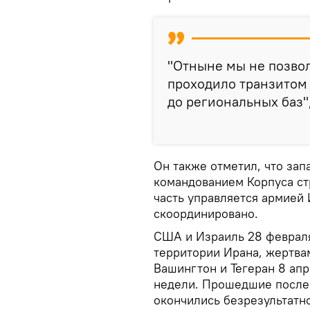
"Отныне мы не позво
проходило транзитом
до региональных баз"
Он также отметил, что зап
командованием Корпуса ст
часть управляется армией 
скоординировано.
США и Израиль 28 февраля
территории Ирана, жертвам
Вашингтон и Тегеран 8 апр
недели. Прошедшие после
окончились безрезультатн