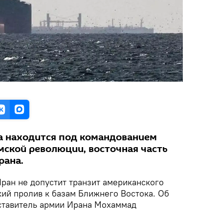
а находится под командованием
мской революции, восточная часть
рана.
ран не допустит транзит американского
ий пролив к базам Ближнего Востока. Об
ставитель армии Ирана Мохаммад