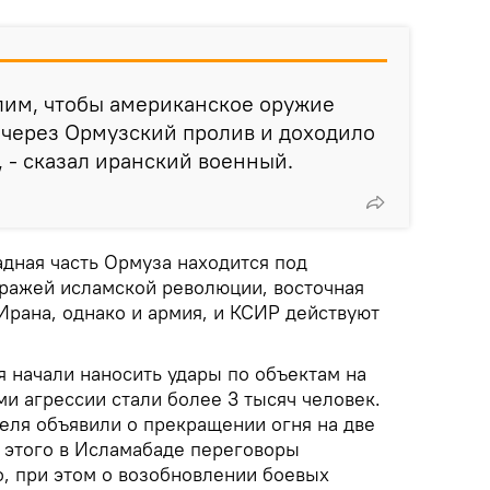
лим, чтобы американское оружие
 через Ормузский пролив и доходило
, - сказал иранский военный.
адная часть Ормуза находится под
ражей исламской революции, восточная
Ирана, однако и армия, и КСИР действуют
 начали наносить удары по объектам на
и агрессии стали более 3 тысяч человек.
еля объявили о прекращении огня на две
 этого в Исламабаде переговоры
о, при этом о возобновлении боевых