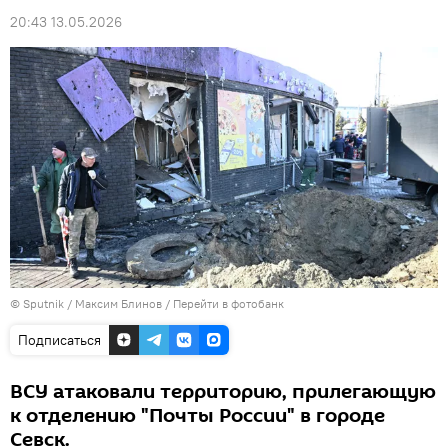
20:43 13.05.2026
© Sputnik / Максим Блинов
/
Перейти в фотобанк
Подписаться
ВСУ атаковали территорию, прилегающую
к отделению "Почты России" в городе
Севск.