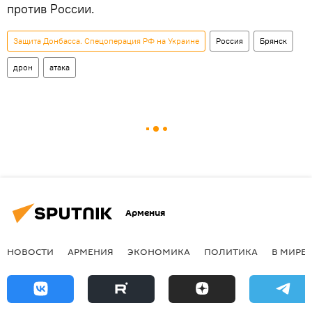
против России.
Защита Донбасса. Спецоперация РФ на Украине
Россия
Брянск
дрон
атака
Армения
НОВОСТИ
АРМЕНИЯ
ЭКОНОМИКА
ПОЛИТИКА
В МИРЕ