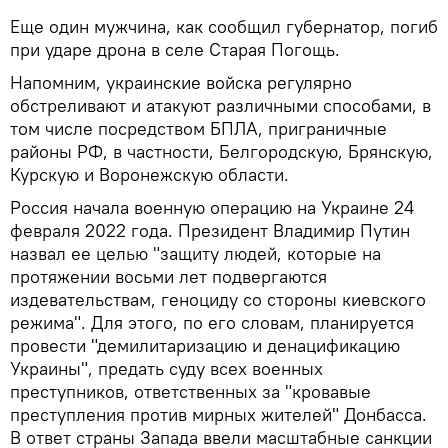
Еще один мужчина, как сообщил губернатор, погиб
при ударе дрона в селе Старая Погощь.
Напомним, украинские войска регулярно
обстреливают и атакуют различными способами, в
том числе посредством БПЛА, приграничные
районы РФ, в частности, Белгородскую, Брянскую,
Курскую и Воронежскую области.
Россия начала военную операцию на Украине 24
февраля 2022 года. Президент Владимир Путин
назвал ее целью "защиту людей, которые на
протяжении восьми лет подвергаются
издевательствам, геноциду со стороны киевского
режима". Для этого, по его словам, планируется
провести "демилитаризацию и денацификацию
Украины", предать суду всех военных
преступников, ответственных за "кровавые
преступления против мирных жителей" Донбасса.
В ответ страны Запада ввели масштабные санкции