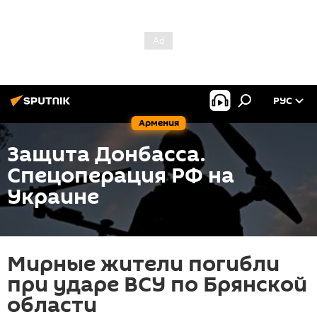
РУС
Армения
Защита Донбасса.
Спецоперация РФ на
Украине
Мирные жители погибли
при ударе ВСУ по Брянской
области