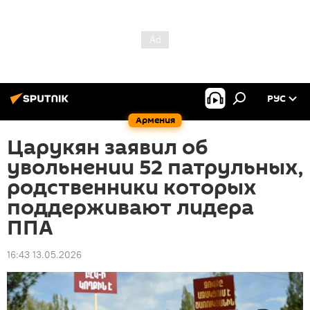
РУС
Армения
Царукян заявил об
увольнении 52 патрульных,
родственники которых
поддерживают лидера
ППА
16:43 13.05.2026