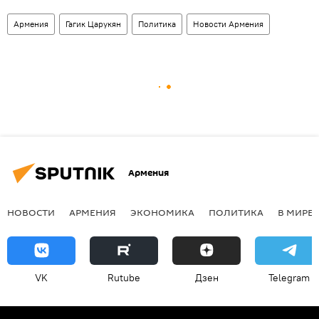
Армения
Гагик Царукян
Политика
Новости Армения
Армения
НОВОСТИ
АРМЕНИЯ
ЭКОНОМИКА
ПОЛИТИКА
В МИРЕ
VK
Rutube
Дзен
Telegram