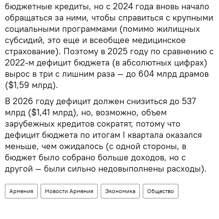
бюджетные кредиты, но с 2024 года вновь начало
обращаться за ними, чтобы справиться с крупными
социальными программами (помимо жилищных
субсидий, это еще и всеобщее медицинское
страхование). Поэтому в 2025 году по сравнению с
2022-м дефицит бюджета (в абсолютных цифрах)
вырос в три с лишним раза — до 604 млрд драмов
($1,59 млрд).
В 2026 году дефицит должен снизиться до 537
млрд ($1,41 млрд), но, возможно, объем
зарубежных кредитов сократят, потому что
дефицит бюджета по итогам I квартала оказался
меньше, чем ожидалось (с одной стороны, в
бюджет было собрано больше доходов, но с
другой — были сильно недовыполнены расходы).
Армения
Новости Армения
Экономика
Общество