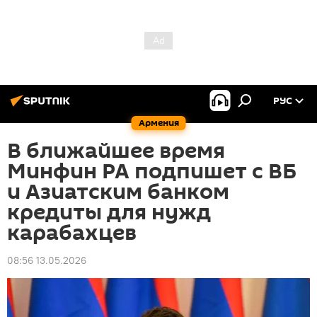
РУС
Армения
В ближайшее время
Минфин РА подпишет с ВБ
и Азиатским банком
кредиты для нужд
карабахцев
08:56 13.05.2026