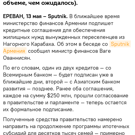
объеме, чем ожидалось).
ЕРЕВАН, 13 мая – Sputnik.
В ближайшее время
министерство финансов Армении подпишет
кредитные соглашения для обеспечения
жилищных нужд вынужденных переселенцев из
Нагорного Карабаха. Об этом в беседе со
Sputnik 
Армения
сообщил министр финансов Ваге
Ованнисян.
По его словам, один из двух кредитов — со
Всемирным банком — будет подписан уже в
ближайшие дни, второй — с Азиатским банком
развития — позднее. Ранее оба соглашения,
каждое на сумму $250 млн, прошли согласование
в правительстве и парламенте — теперь остается
их формальное подписание.
Полученные средства правительство намерено
направить на продолжение программы ипотечных
субсидий для десятков тысяч семей — примерно