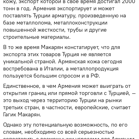
кожу, экспорт которой в свое время достигал 2000
тонн в год. Армения экспортирует и может
поставлять Турции арматуру, произведенную на
базе металлолома, металлоконструкции
повышенной жесткости, трубы и другие
строительные материалы.
В то же время Макарян констатирует, что для
экспорта этих товаров Турция не является
уникальной страной. Армянская кожа сегодня
востребована в Италии, а металлопродукция
пользуется большим спросом и в РФ.
Единственное, в чем Армения может выиграть от
открытия границ или прямой торговли с Турцией, —
это выход через территорию Турции на рынки
третьих стран, в частности, европейские, считает
Гагик Макарян.
Однако эту потенциальную возможность, по его
словам, необходимо со всей серьезностью
сопоставить с возможными угрозами для Армении.