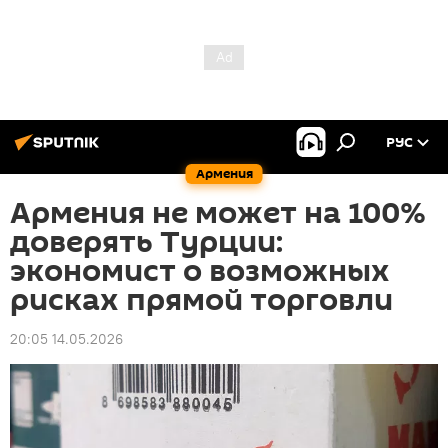
РУС
Армения
Армения не может на 100%
доверять Турции:
экономист о возможных
рисках прямой торговли
20:05 14.05.2026