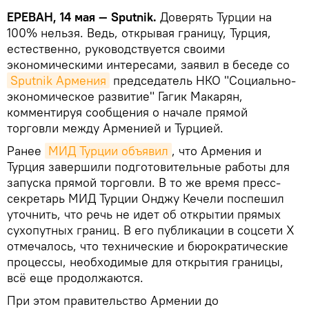
ЕРЕВАН, 14 мая — Sputnik.
Доверять Турции на
100% нельзя. Ведь, открывая границу, Турция,
естественно, руководствуется своими
экономическими интересами, заявил в беседе со
Sputnik Армения
председатель НКО "Социально-
экономическое развитие" Гагик Макарян,
комментируя сообщения о начале прямой
торговли между Арменией и Турцией.
Ранее
МИД Турции объявил
, что Армения и
Турция завершили подготовительные работы для
запуска прямой торговли. В то же время пресс-
секретарь МИД Турции Онджу Кечели поспешил
уточнить, что речь не идет об открытии прямых
сухопутных границ. В его публикации в соцсети X
отмечалось, что технические и бюрократические
процессы, необходимые для открытия границы,
всё еще продолжаются.
При этом правительство Армении до