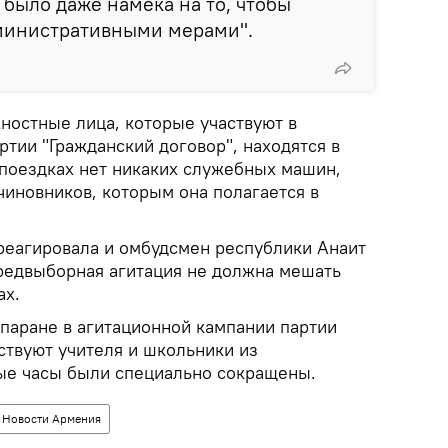
было даже намека на то, чтобы
министративными мерами".
ностные лица, которые участвуют в
тии "Гражданский договор", находятся в
 поездках нет никаких служебных машин,
чиновников, которым она полагается в
реагировала и омбудсмен республики Анаит
предвыборная агитация не должна мешать
ах.
Апаране в агитационной кампании партии
ствуют учителя и школьники из
ые часы были специально сокращены.
Новости Армения