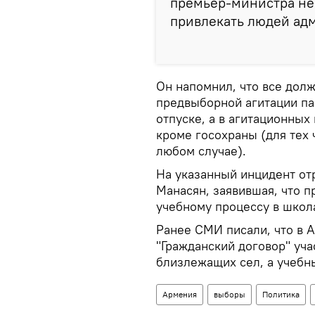
премьер-министра не 
привлекать людей ад
Он напомнил, что все долж
предвыборной агитации пар
отпуске, а в агитационных
кроме госохраны (для тех 
любом случае).
На указанный инцидент от
Манасян, заявившая, что 
учебному процессу в школ
Ранее СМИ писали, что в 
"Гражданский договор" уча
близлежащих сел, а учебн
Армения
выборы
Политика