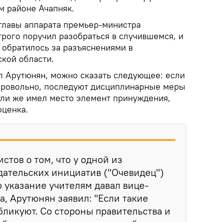
м районе Ачапняк.
 главы аппарата премьер-министра
строго поручил разобраться в случившемся, и
 обратилось за разъяснениями в
кой области.
л Арутюнян, можно сказать следующее: если
бровольно, последуют дисциплинарные меры
если же имел место элемент принуждения,
оценка.
стов о том, что у одной из
ательских инициатив ("Очевидец")
о указание учителям давал вице-
а, Арутюнян заявил: "Если такие
убликуют. Со стороны правительства и