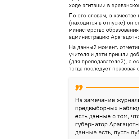
ходе агитации в ереванско
По его словам, в качестве
(находится в отпуске) он 
министерство образования
администрацию Арагацотнс
На данный момент, отмети
учителя и дети пришли до
(для преподавателей), а 
тогда последует правовая 
На замечание журнали
предвыборных наблюд
есть данные о том, чт
губернатор Арагацотн
данные есть, пусть п