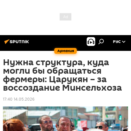
РУС
Армения
Нужна структура, куда
могли бы обращаться
фермеры: Царукян – за
воссоздание Минсельхоза
17:40 14.05.2026