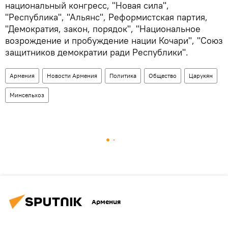
национальный конгресс, "Новая сила",
"Республика", "Альянс", Реформистская партия,
"Демократия, закон, порядок", "Национальное
возрождение и пробуждение нации Кочари", "Союз
защитников демократии ради Республики".
Армения
Новости Армения
Политика
Общество
Царукян
Минсельхоз
Армения