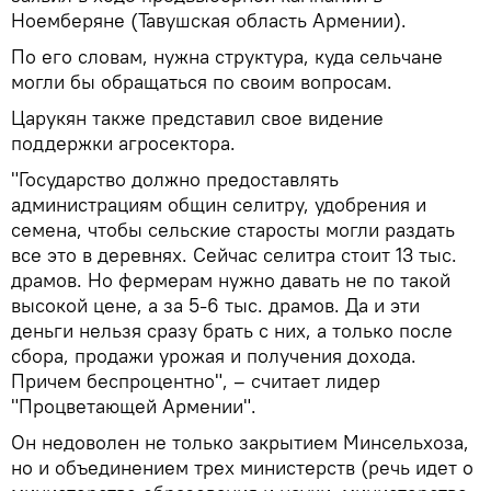
Ноемберяне (Тавушская область Армении).
По его словам, нужна структура, куда сельчане
могли бы обращаться по своим вопросам.
Царукян также представил свое видение
поддержки агросектора.
"Государство должно предоставлять
администрациям общин селитру, удобрения и
семена, чтобы сельские старосты могли раздать
все это в деревнях. Сейчас селитра стоит 13 тыс.
драмов. Но фермерам нужно давать не по такой
высокой цене, а за 5-6 тыс. драмов. Да и эти
деньги нельзя сразу брать с них, а только после
сбора, продажи урожая и получения дохода.
Причем беспроцентно", – считает лидер
"Процветающей Армении".
Он недоволен не только закрытием Минсельхоза,
но и объединением трех министерств (речь идет о