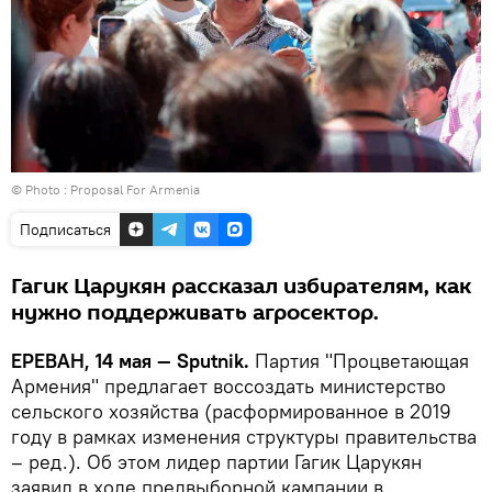
© Photo :
Proposal For Armenia
Подписаться
Гагик Царукян рассказал избирателям, как
нужно поддерживать агросектор.
ЕРЕВАН, 14 мая — Sputnik.
Партия "Процветающая
Армения" предлагает воссоздать министерство
сельского хозяйства (расформированное в 2019
году в рамках изменения структуры правительства
– ред.). Об этом лидер партии Гагик Царукян
заявил в ходе предвыборной кампании в