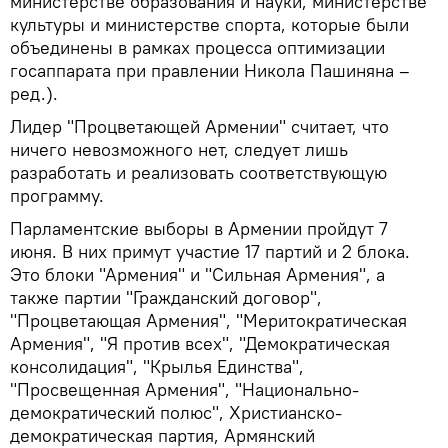
министерстве образования и науки, министерстве
культуры и министерстве спорта, которые были
объединены в рамках процесса оптимизации
госаппарата при правлении Никола Пашиняна –
ред.).
Лидер "Процветающей Армении" считает, что
ничего невозможного нет, следует лишь
разработать и реализовать соответствующую
программу.
Парламентские выборы в Армении пройдут 7
июня. В них примут участие 17 партий и 2 блока.
Это блоки "Армения" и "Сильная Армения", а
также партии "Гражданский договор",
"Процветающая Армения", "Меритократическая
Армения", "Я против всех", "Демократическая
консолидация", "Крылья Единства",
"Просвещенная Армения", "Национально-
демократический полюс", Христианско-
демократическая партия, Армянский