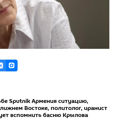
бе Sputnik Армения ситуацию,
ижнем Востоке, политолог, иранист
тует вспомнить басню Крылова