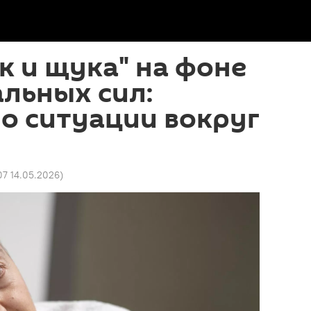
ак и щука" на фоне
льных сил:
 о ситуации вокруг
07 14.05.2026
)