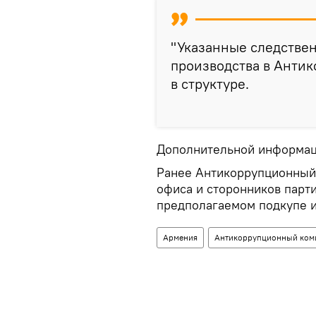
"Указанные следствен
производства в Антик
в структуре.
Дополнительной информаци
Ранее Антикоррупционный
офиса и сторонников парти
предполагаемом подкупе и
Армения
Антикоррупционный ком