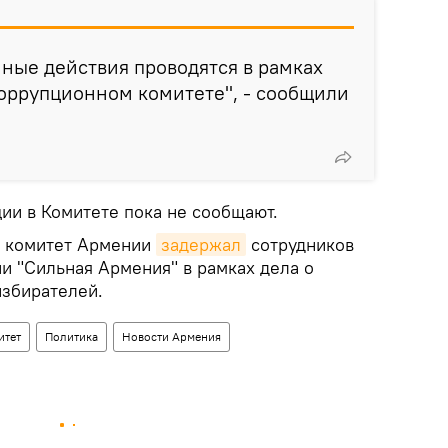
ные действия проводятся в рамках
оррупционном комитете", - сообщили
и в Комитете пока не сообщают.
 комитет Армении
задержал
сотрудников
и "Сильная Армения" в рамках дела о
збирателей.
итет
Политика
Новости Армения