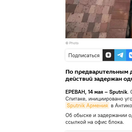
© Photo
Подписаться
По предварительным д
действий задержан од
ЕРЕВАН, 14 мая – Sputnik
.
Спитаке, инициировано уг
Sputnik Армения
в Антико
Об обыске и задержании 
ссылкой на офис блока.