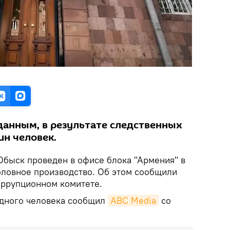
анным, в результате следственных
ин человек.
 Обыск проведен в офисе блока "Армения" в
оловное производство. Об этом сообщили
ррупционном комитете.
одного человека сообщил
ABC Media
со