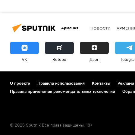
Армения
НОВОСТИ
АРМЕНИ
VK
Rutube
Дзен
Telegr
О проекте
Правила использования
Контакты
Реклама
Правила применения рекомендательных технологий
Обрат
© 2026 Sputnik Все права защищены. 18+