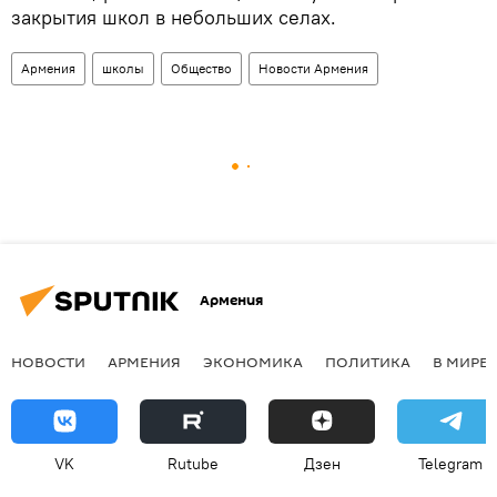
закрытия школ в небольших селах.
Армения
школы
Общество
Новости Армения
Армения
НОВОСТИ
АРМЕНИЯ
ЭКОНОМИКА
ПОЛИТИКА
В МИРЕ
VK
Rutube
Дзен
Telegram