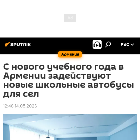
РУС
Армения
С нового учебного года в
Армении задействуют
новые школьные автобусы
для сел
12:46 14.05.2026