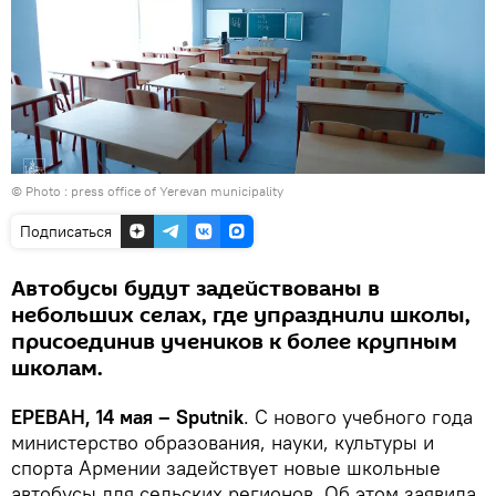
© Photo :
press office of Yerevan municipality
Подписаться
Автобусы будут задействованы в
небольших селах, где упразднили школы,
присоединив учеников к более крупным
школам.
ЕРЕВАН, 14 мая – Sputnik
. С нового учебного года
министерство образования, науки, культуры и
спорта Армении задействует новые школьные
автобусы для сельских регионов. Об этом заявила