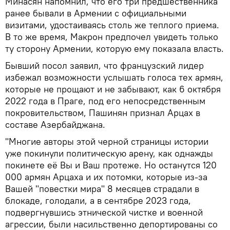
Минасян напомнил, что его три предшественника
ранее бывали в Армении с официальными
визитами, удостаиваясь столь же теплого приема.
В то же время, Макрон предпочел увидеть только
ту сторону Армении, которую ему показала власть.
Бывший посол заявил, что французский лидер
избежал возможности услышать голоса тех армян,
которые не прощают и не забывают, как 6 октября
2022 года в Праге, под его непосредственным
покровительством, Пашинян признал Арцах в
составе Азербайджана.
"Многие авторы этой черной страницы истории
уже покинули политическую арену, как однажды
покинете её Вы и Ваш протеже. Но останутся 120
000 армян Арцаха и их потомки, которые из-за
Вашей "повестки мира" 8 месяцев страдали в
блокаде, голодали, а в сентябре 2023 года,
подвергнувшись этнической чистке и военной
агрессии, были насильственно депортированы со