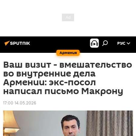
РУС
Армения
Ваш визит - вмешательство
во внутренние дела
Армении: экс-посол
написал письмо Макрону
17:00 14.05.2026