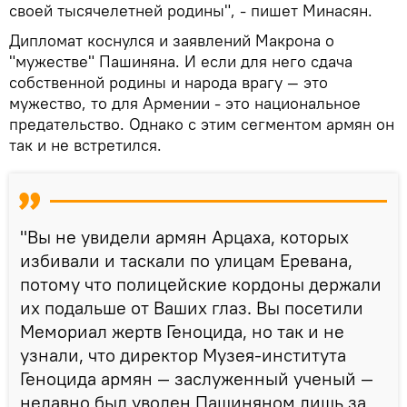
своей тысячелетней родины", - пишет Минасян.
Дипломат коснулся и заявлений Макрона о
"мужестве" Пашиняна. И если для него сдача
собственной родины и народа врагу — это
мужество, то для Армении - это национальное
предательство. Однако с этим сегментом армян он
так и не встретился.
"Вы не увидели армян Арцаха, которых
избивали и таскали по улицам Еревана,
потому что полицейские кордоны держали
их подальше от Ваших глаз. Вы посетили
Мемориал жертв Геноцида, но так и не
узнали, что директор Музея-института
Геноцида армян — заслуженный ученый —
недавно был уволен Пашиняном лишь за