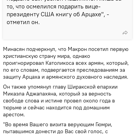
то, что осмелился подарить вице-
президенту США книгу об Арцахе", -
отметил он.
Минасян подчеркнул, что Макрон посетил первую
христианскую страну мира, однако
проигнорировал Католикоса всех армян, который,
по его словам, подвергается преследованиям за
защиту Арцаха и армянского духовного наследия.
Он также упомянул главу Ширакской епархии
Микаэла Аджапахяна, который за верность
свободе слова и истине провел около года в
тюрьме и сейчас находится под домашним
арестом.
"Во время Вашего визита верующим Гюмри,
пытавшимся донести до Вас свой голос, с