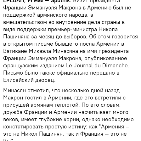
ЕРЕВАН, 14 мая — Sputnik
. Визит президента
Франции Эммануэля Макрона в Армению был не
поддержкой армянского народа, а
вмешательством во внутренние дела страны в
виде поддержки премьер-министра Никола
Пашиняна за месяц до выборов. Об этом говорится
в открытом письме бывшего посла Армении в
Ватикане Микаэла Минасяна на имя президента
Франции Эммануэля Макрона, опубликованное
французским изданием Le Journal du Dimanche.
Письмо было также официально передано в
Елисейский дворец.
Минасян отметил, что несколько дней назад
Макрон гостил в Армении, где его встретили с
присущей армянам теплотой. По его словам,
дружба Франции и Армении насчитывает много
веков, имеет глубокие корни, однако необходимо
констатировать простую истину: как "Армения —
это не Никол Пашинян, так и Франция — это не
Вы".