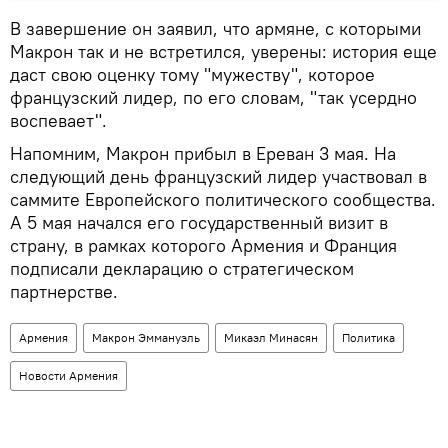
В завершение он заявил, что армяне, с которыми
Макрон так и не встретился, уверены: история еще
даст свою оценку тому "мужеству", которое
французский лидер, по его словам, "так усердно
воспевает".
Напомним, Макрон прибыл в Ереван 3 мая. На
следующий день французский лидер участвовал в
саммите Европейского политического сообщества.
А 5 мая начался его государственный визит в
страну, в рамках которого Армения и Франция
подписали декларацию о стратегическом
партнерстве.
Армения
Макрон Эммануэль
Микаэл Минасян
Политика
Новости Армения