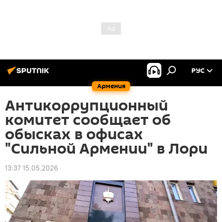
РУС
Армения
Антикоррупционный
комитет сообщает об
обысках в офисах
"Сильной Армении" в Лори
13:37 15.05.2026