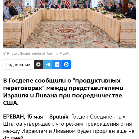
© Photo :
Social media of Tommy Pigott
Подписаться
В Госдепе сообщили о "продуктивных
переговорах" между представителями
Израиля и Ливана при посредничестве
США.
ЕРЕВАН, 15 мая – Sputnik.
Госдеп Соединенных
Штатов утверждает, что режим прекращения огня
между Израилем и Ливаном будет продлен еще на
45 дней.