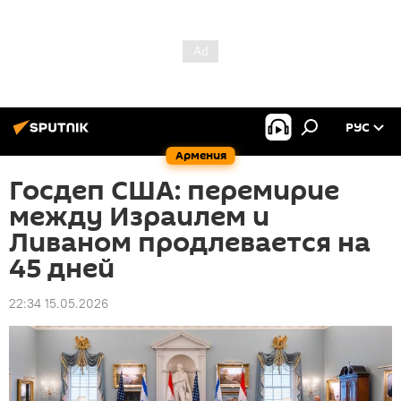
РУС
Армения
Госдеп США: перемирие
между Израилем и
Ливаном продлевается на
45 дней
22:34 15.05.2026