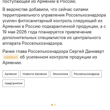
поступающей из Армении в Россию.
В ведомстве добавили, что сейчас силами
территориального управления Россельхознадзора
усилен фитосанитарный контроль следующей из
Армении в Россию подкарантинной продукции, а с
19 мая 2026 года планируется привлечение
дополнительных специалистов из центрального
аппарата Россельхознадзора.
Ранее глава Россельхознадзора Сергей Данкверт
заявил
об усиленном контроле продукции из
Армении.
Армения
Новости Армения
Экономика
Россельхознадзор
предприятия