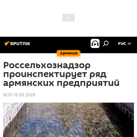
РУС
Армения
Россельхознадзор
проинспектирует ряд
армянских предприятий
16:01 15.05.2026