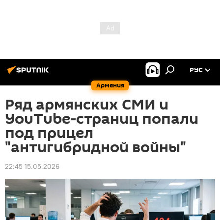
РУС
Армения
Ряд армянских СМИ и
YouTube-страниц попали
под прицел
"антигибридной войны"
22:45 15.05.2026