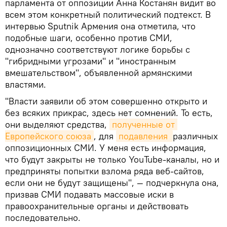
парламента от оппозиции Анна Костанян видит во
всем этом конкретный политический подтекст. В
интервью Sputnik Армения она отметила, что
подобные шаги, особенно против СМИ,
однозначно соответствуют логике борьбы с
"гибридными угрозами" и "иностранным
вмешательством", объявленной армянскими
властями.
"Власти заявили об этом совершенно открыто и
без всяких прикрас, здесь нет сомнений. То есть,
они выделяют средства,
полученные от 
Европейского союза
, для
подавления 
различных
оппозиционных СМИ. У меня есть информация,
что будут закрыты не только YouTube-каналы, но и
предприняты попытки взлома ряда веб-сайтов,
если они не будут защищены", — подчеркнула она,
призвав СМИ подавать массовые иски в
правоохранительные органы и действовать
последовательно.