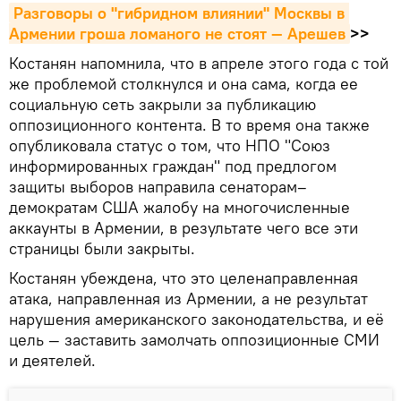
Разговоры о "гибридном влиянии" Москвы в 
Армении гроша ломаного не стоят — Арешев
>>
Костанян напомнила, что в апреле этого года с той
же проблемой столкнулся и она сама, когда ее
социальную сеть закрыли за публикацию
оппозиционного контента. В то время она также
опубликовала статус о том, что НПО "Союз
информированных граждан" под предлогом
защиты выборов направила сенаторам–
демократам США жалобу на многочисленные
аккаунты в Армении, в результате чего все эти
страницы были закрыты.
Костанян убеждена, что это целенаправленная
атака, направленная из Армении, а не результат
нарушения американского законодательства, и её
цель — заставить замолчать оппозиционные СМИ
и деятелей.