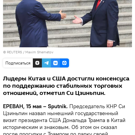
© REUTERS / Maxim Shemetov
Подписаться
Лидеры Китая и США достигли консенсуса
по поддержанию стабильных торговых
отношений, отметил Си Цзиньпин.
ЕРЕВАН, 15 мая – Sputnik.
Председатель КНР Си
Цзиньпин назвал нынешний государственный
визит президента США Дональда Трампа в Китай
историческим и знаковым. Об этом он сказал
после прогулки с Трампом по парку своей