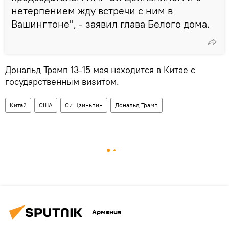
нетерпением жду встречи с ним в
Вашингтоне", - заявил глава Белого дома.
Дональд Трамп 13-15 мая находится в Китае с
государственным визитом.
Китай
США
Си Цзиньпин
Дональд Трамп
Армения