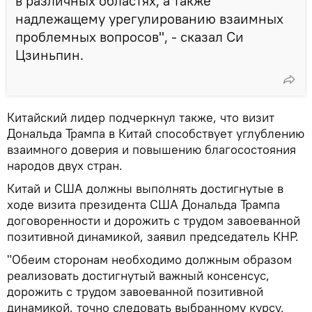
в различных областях, а также
надлежащему урегулированию взаимных
проблемных вопросов", - сказал Си
Цзиньпин.
Китайский лидер подчеркнул также, что визит
Дональда Трампа в Китай способствует углублению
взаимного доверия и повышению благосостояния
народов двух стран.
Китай и США должны выполнять достигнутые в
ходе визита президента США Дональда Трампа
договоренности и дорожить с трудом завоеванной
позитивной динамикой, заявил председатель КНР.
"Обеим сторонам необходимо должным образом
реализовать достигнутый важный консенсус,
дорожить с трудом завоеванной позитивной
динамикой, точно следовать выбранному курсу,