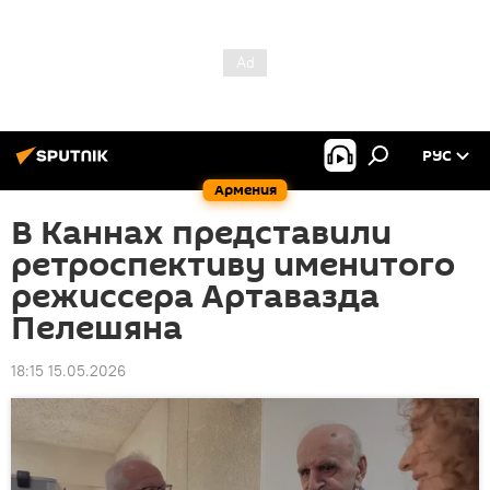
РУС
Армения
В Каннах представили
ретроспективу именитого
режиссера Артавазда
Пелешяна
18:15 15.05.2026