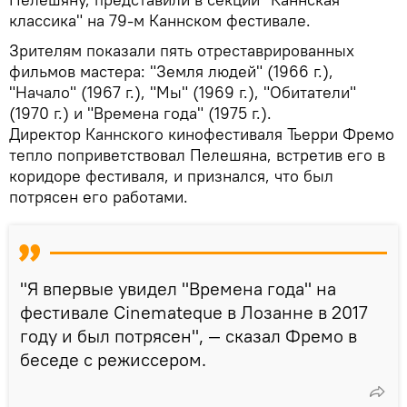
классика" на 79‑м Каннском фестивале.
Зрителям показали пять отреставрированных
фильмов мастера: "Земля людей" (1966 г.),
"Начало" (1967 г.), "Мы" (1969 г.), "Обитатели"
(1970 г.) и "Времена года" (1975 г.).
Директор Каннского кинофестиваля Тьерри Фремо
тепло поприветствовал Пелешяна, встретив его в
коридоре фестиваля, и признался, что был
потрясен его работами.
"Я впервые увидел "Времена года" на
фестивале Cinemateque в Лозанне в 2017
году и был потрясен", — сказал Фремо в
беседе с режиссером.