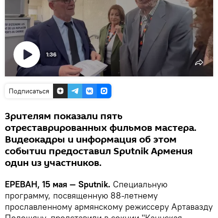
1:36
Воспроизвести
видео
Подписаться
Зрителям показали пять
отреставрированных фильмов мастера.
Видеокадры и информация об этом
событии предоставил Sputnik Армения
один из участников.
ЕРЕВАН, 15 мая — Sputnik.
Специальную
программу, посвященную 88-летнему
прославленному армянскому режиссеру Артавазду
Пелешяну, представили в секции "Каннская