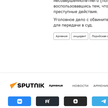
несовершеннолетнего (пол 
воспользовавшись тем, чт
преступные действия.
Уголовное дело с обвинит
для передачи в суд.
Армения
инцидент
Лорийская 
Армения
НОВОСТИ
АРМЕНИ