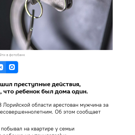
йти в фотобанк
шил преступные действия,
, что ребенок был дома один.
 В Лорийской области арестован мужчина за
несовершеннолетним. Об этом сообщает
 побывал на квартире у семьи