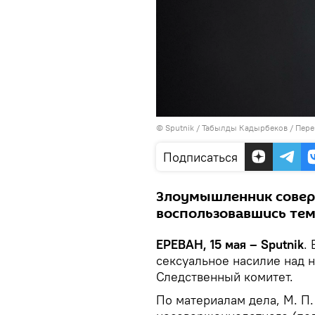
© Sputnik / Табылды Кадырбеков
/
Пере
Подписаться
Злоумышленник совер
воспользовавшись тем
ЕРЕВАН, 15 мая – Sputnik
.
сексуальное насилие над 
Следственный комитет.
По материалам дела, М. П.