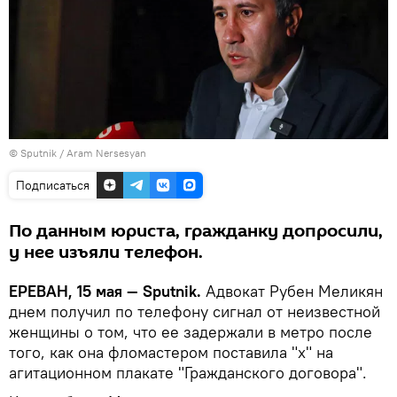
© Sputnik / Aram Nersesyan
Подписаться
По данным юриста, гражданку допросили,
у нее изъяли телефон.
ЕРЕВАН, 15 мая — Sputnik.
Адвокат Рубен Меликян
днем получил по телефону сигнал от неизвестной
женщины о том, что ее задержали в метро после
того, как она фломастером поставила "х" на
агитационном плакате "Гражданского договора".