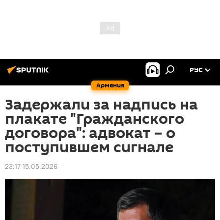
РУС
Армения
Задержали за надпись на
плакате "Гражданского
договора": адвокат – о
поступившем сигнале
23:17 15.05.2026