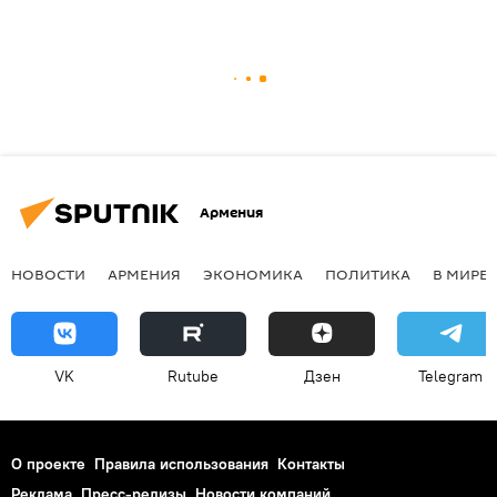
Армения
НОВОСТИ
АРМЕНИЯ
ЭКОНОМИКА
ПОЛИТИКА
В МИРЕ
VK
Rutube
Дзен
Telegram
О проекте
Правила использования
Контакты
Реклама
Пресс-релизы
Новости компаний