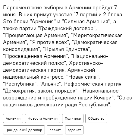
Парламентские выборы в Армении пройдут 7
июня. В них примут участие 17 партий и 2 блока.
Это блоки "Армения" и "Сильная Армения", а
также партии "Гражданский договор",
"Процветающая Армения", "Меритократическая
Армения", "Я против всех", "Демократическая
консолидация", "Крылья Единства",
"Просвещенная Армения", "Национально-
демократический полюс", Христианско-
демократическая партия, Армянский
национальный конгресс, "Новая сила",
"Республика", "Альянс", Реформистская партия,
"Демократия, закон, порядок", "Национальное
возрождение и пробуждение нации Кочари", "Союз
защитников демократии ради Республики".
Армения
Новости Армения
Политика
Общество
Гражданский договор
плакат
адвокат