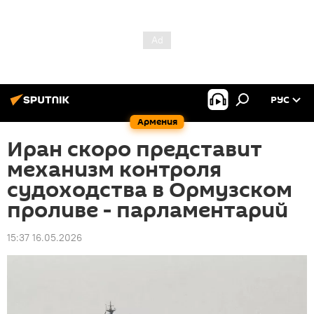
РУС
Армения
Иран скоро представит
механизм контроля
судоходства в Ормузском
проливе - парламентарий
15:37 16.05.2026