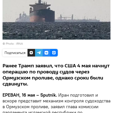
© Photo : IRNA
Подписаться
Ранее Трамп заявил, что США 4 мая начнут
операцию по проводу судов через
Ормузском проливе, однако сроки были
сдвинуты.
ЕРЕВАН, 16 мая – Sputnik.
Иран подготовил и
вскоре представит механизм контроля судоходства
в Ормузском проливе, заявил глава комиссии
парламента исламской республики по