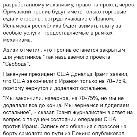
разработанному механизму, право на проход через
Ормузский пролив будут иметь только торговые
суда и стороны, сотрудничающие с Ираном.
Исламская республика будет взимать плату за
особые услуги, предоставляемые в рамках
механизма.
Азизи отметил, что пролив останется закрытым
для участников "так называемого проекта
"Свобода".
Накануне президент США Дональд Трамп заявил,
что США закончили с Ираном только на 70–75%,
поэтому вернутся и доделают остальное.
"Мы закончили, наверное, на 70-75%, но мы не
доделали все до конца. Мы вернемся и доделаем
остальное", - сказал Трамп журналистам в ответ на
вопрос о текущем состоянии операции США
против Ирана. Запись его общения с прессой на
борту самолета по пути из Пекина опубликовал