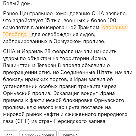
Белый дом.
Ранее Центральное командование США заявило,
что задействует 15 тыс. военных и более 100
самолетов в анонсированной Трампом
операции 
"Свобода" 
для освобождения судов,
заблокированных в Ормузском проливе.
США и Израиль 28 февраля начали наносить
удары по объектам на территории Ирана.
Вашингтон и Тегеран 8 апреля объявили о
прекращении огня, но Соединенные Штаты начали
блокаду иранских портов, а Иран заявил об
установлении особых правил транзита через
Ормузский пролив. Эскалация вокруг Ирана
привела к фактической блокировке Ормузского
пролива, ключевого маршрута поставок на
мировой рынок нефти и сжиженного природного
газа (СПГ) из стран Персидского залива.
Иран
Ормузский пролив
Политика