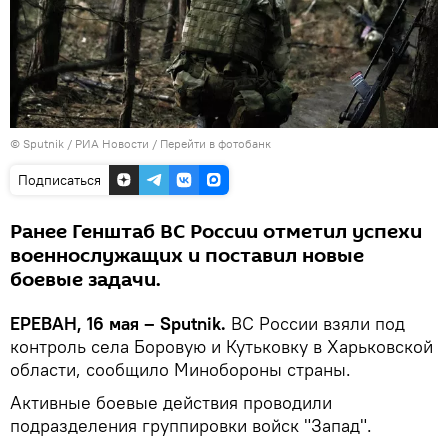
© Sputnik / РИА Новости
/
Перейти в фотобанк
Подписаться
Ранее Генштаб ВС России отметил успехи
военнослужащих и поставил новые
боевые задачи.
ЕРЕВАН, 16 мая – Sputnik.
ВС России взяли под
контроль села Боровую и Кутьковку в Харьковской
области, сообщило Минобороны страны.
Активные боевые действия проводили
подразделения группировки войск "Запад".