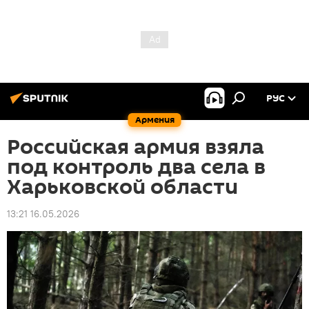
РУС
Армения
Российская армия взяла
под контроль два села в
Харьковской области
13:21 16.05.2026