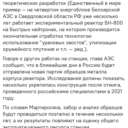
теоретических разработок (Единственный в мире
пример — на четвертом энергоблоке Белоярской
АЭС в Свердловской области РФ уже несколько
лет работает экспериментальный реактор БН-800
на быстрых нейтронах, на котором производится
окончательная отработка технологии
использования "урановых хвостов", утилизации
оружейного плутония и т.п. — ред.).
Говоря о других работах на станции, глава АЭС
сообщил, что в ближайшие дни в Россию будет
отправлена новая партия образцов металла
корпуса реактора. Исследования должны показать,
насколько укрепилась конструкция после отжига,
проведенного российскими специалистами в 2021
году.
По словам Мартиросяна, забор и анализ образцов
будут проводиться поэтапно в течение нескольких
лет, а их результаты повлияют на оценку общего
эксплуатационного ресурса станции.