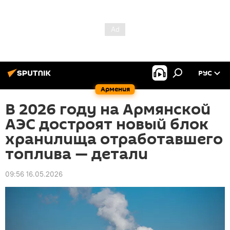
РУС
Армения
В 2026 году на Армянской
АЭС достроят новый блок
хранилища отработавшего
топлива — детали
09:56 16.05.2026