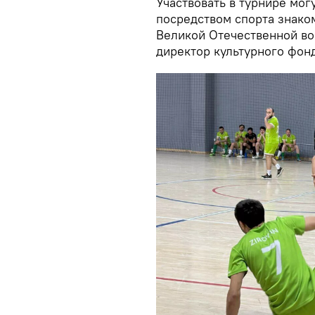
Участвовать в турнире мог
посредством спорта знаком
Великой Отечественной во
директор культурного фонд