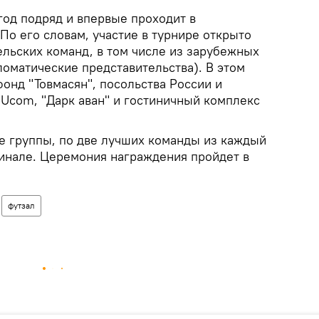
год подряд и впервые проходит в
По его словам, участие в турнире открыто
льских команд, в том числе из зарубежных
ломатические представительства). В этом
фонд "Товмасян", посольства России и
Ucom, "Дарк аван" и гостиничный комплекс
ве группы, по две лучших команды из каждый
инале. Церемония награждения пройдет в
.
футзал