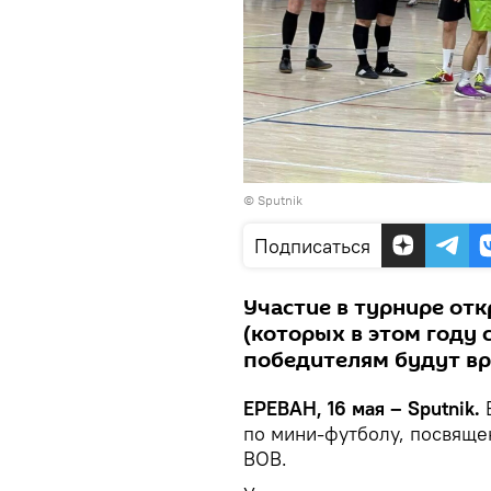
© Sputnik
Подписаться
Участие в турнире от
(которых в этом году 
победителям будут вр
ЕРЕВАН, 16 мая – Sputnik.
по мини-футболу, посвяще
ВОВ.