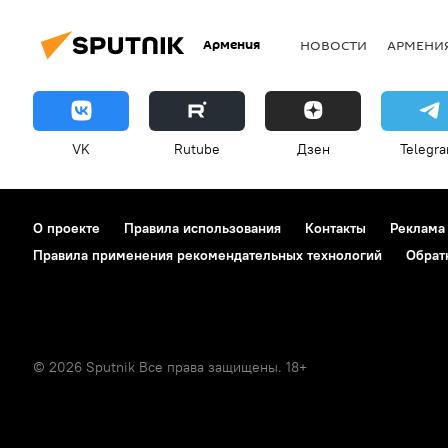
Армения
НОВОСТИ
АРМЕНИ
VK
Rutube
Дзен
Telegr
О проекте
Правила использования
Контакты
Реклама
Правила применения рекомендательных технологий
Обрат
© 2026 Sputnik Все права защищены. 18+