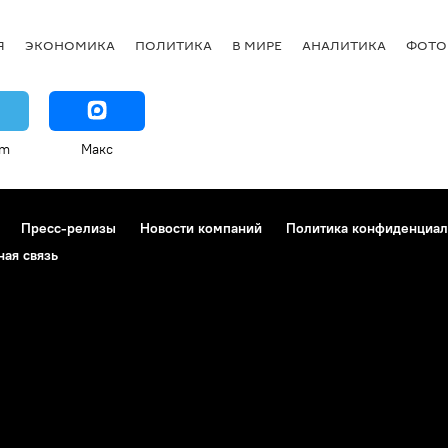
Я
ЭКОНОМИКА
ПОЛИТИКА
В МИРЕ
АНАЛИТИКА
ФОТО
am
Макс
Пресс-релизы
Новости компаний
Политика конфиденциал
ная связь