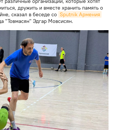
ут различные организации, которые хотят
иться, дружить и вместе хранить память о
йне, сказал в беседе со
Sputnik Армения
а "Товмасян" Эдгар Мовсисян.