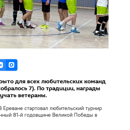
крыто для всех любительских команд
собралось 7). По традиции, награды
учать ветераны.
В Ереване стартовал любительский турнир
нный 81-й годовщине Великой Победы в