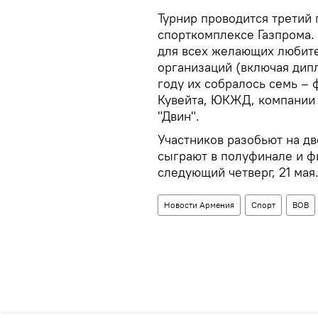
Турнир проводится третий 
спорткомплексе Газпрома. 
для всех желающих любите
организаций (включая дип
году их собралось семь – 
Кувейта, ЮКЖД, компании 
"Двин".
Участников разобьют на д
сыграют в полуфинале и ф
следующий четверг, 21 мая
Новости Армения
Спорт
ВОВ