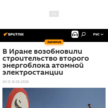
РУС
Армения
В Иране возобновили
строительство второго
энергоблока атомной
электростанции
20:12 16.05.2026