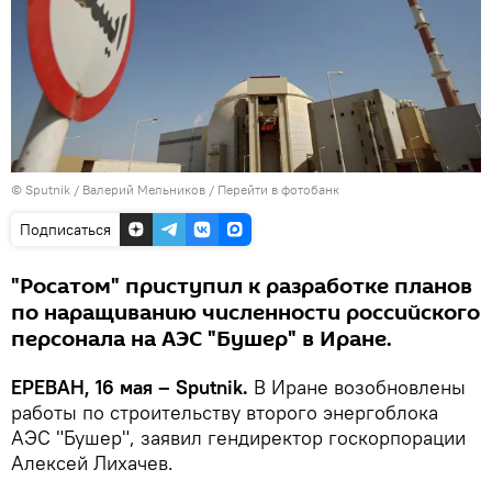
© Sputnik / Валерий Мельников
/
Перейти в фотобанк
Подписаться
"Росатом" приступил к разработке планов
по наращиванию численности российского
персонала на АЭС "Бушер" в Иране.
ЕРЕВАН, 16 мая – Sputnik.
В Иране возобновлены
работы по строительству второго энергоблока
АЭС "Бушер", заявил гендиректор госкорпорации
Алексей Лихачев.