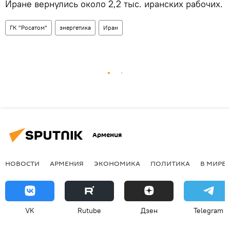
Иране вернулись около 2,2 тыс. иранских рабочих.
ГК "Росатом"
энергетика
Иран
Армения
НОВОСТИ
АРМЕНИЯ
ЭКОНОМИКА
ПОЛИТИКА
В МИРЕ
VK
Rutube
Дзен
Telegram