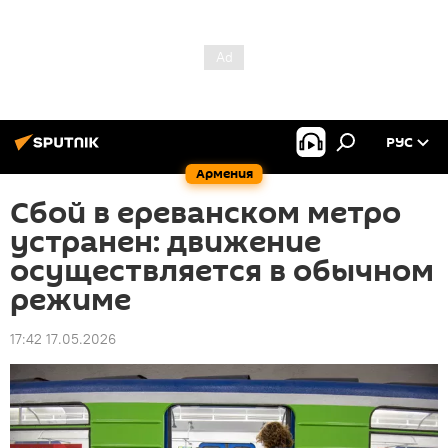
РУС
Армения
Сбой в ереванском метро
устранен: движение
осуществляется в обычном
режиме
17:42 17.05.2026