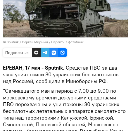
© Sputnik / Сергей Мирный
/
Перейти в фотобанк
Подписаться
ЕРЕВАН, 17 мая - Sputnik.
Средства ПВО за два
часа уничтожили 30 украинских беспилотников
над Россией, сообщили в Минобороны РФ.
"Семнадцатого мая в период с 7.00 до 9.00 по
московскому времени дежурными средствами
ПВО перехвачены и уничтожены 30 украинских
беспилотных летательных аппаратов самолетного
типа над территориями Калужской, Брянской,
Смоленской, Псковской областей, Московского