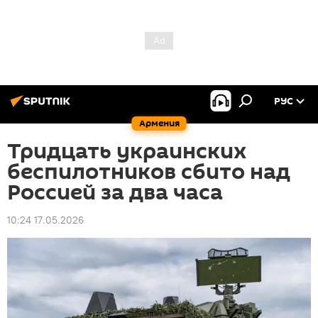
РУС
Армения
Тридцать украинских
беспилотников сбито над
Россией за два часа
10:24 17.05.2026