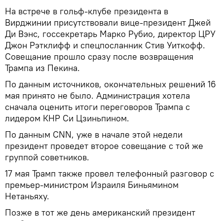
На встрече в гольф-клубе президента в
Вирджинии присутствовали вице-президент Джей
Ди Вэнс, госсекретарь Марко Рубио, директор ЦРУ
Джон Рэтклифф и спецпосланник Стив Уиткофф.
Совещание прошло сразу после возвращения
Трампа из Пекина.
По данным источников, окончательных решений 16
мая принято не было. Администрация хотела
сначала оценить итоги переговоров Трампа с
лидером КНР Си Цзиньпином.
По данным CNN, уже в начале этой недели
президент проведет второе совещание с той же
группой советников.
17 мая Трамп также провел телефонный разговор с
премьер-министром Израиля Биньямином
Нетаньяху.
Позже в тот же день американский президент