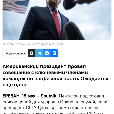
© Photo :
Страница Белого дома в соцсетях
Подписаться
Американский президент провел
совещание с ключевыми членами
команды по нацбезопасности. Ожидается
еще одно.
ЕРЕВАН, 18 мая – Sputnik.
Пентагон подготовил
список целей для ударов в Иране на случай, если
президент США Дональд Трамп отдаст приказ
возобновить атаки на страну, сообщает CNN со