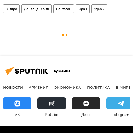
В мире
Дональд Трамп
Пентагон
Иран
удары
Армения
НОВОСТИ
АРМЕНИЯ
ЭКОНОМИКА
ПОЛИТИКА
В МИРЕ
VK
Rutube
Дзен
Telegram