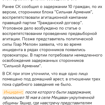
Ранее СК сообщил о задержании 10 граждан, по их
версии, сторонники блока "Сильная Армения",
воспрепятствовали агитационной кампании
правящей партии "Гражданский договор".
Уголовное дело возбуждено по статье о
воспрепятствовании проведению предвыборной
агитации. Позже представитель политической
силы Гоар Мелоян заявила, что во время
инцидента в рядах сторонников появились
провокаторы. В партии потребовали немедленного
освобождения задержанных сторонников
"Сильной Армении".
В СК при этом уточнили, что еще одно лицо
помещено под домашний арест, в отношении трех
пока судебного заведения не было.
Инцидент,
после которого были задержания,
произошел 16 мая в селе Мецаван укрупненной
общины Ташир, где навстречу представителям