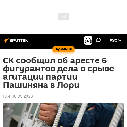
РУС
Армения
СК сообщил об аресте 6
фигурантов дела о срыве
агитации партии
Пашиняна в Лори
10:41 18.05.2026