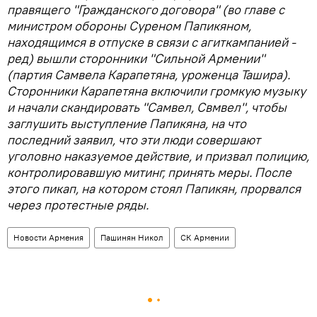
правящего "Гражданского договора" (во главе с
министром обороны Суреном Папикяном,
находящимся в отпуске в связи с агиткампанией -
ред) вышли сторонники "Сильной Армении"
(партия Самвела Карапетяна, уроженца Ташира).
Сторонники Карапетяна включили громкую музыку
и начали скандировать "Самвел, Свмвел", чтобы
заглушить выступление Папикяна, на что
последний заявил, что эти люди совершают
уголовно наказуемое действие, и призвал полицию,
контролировавшую митинг, принять меры. После
этого пикап, на котором стоял Папикян, прорвался
через протестные ряды.
Новости Армения
Пашинян Никол
СК Армении