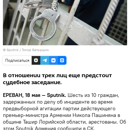
© Sputnik / Тимур Батыршин
Подписаться
В отношении трех лиц еще предстоит
судебное заседание.
ЕРЕВАН, 18 мая — Sputnik.
Шесть из 10 граждан,
задержанных по делу об инциденте во время
предвыборной агитации партии действующего
премьер-министра Армении Никола Пашиняна в
общине Ташир Лорийской области, арестованы. Об
этом Sputnik Армения сообщили в СК.