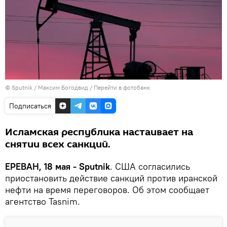
© Sputnik / Максим Богодвид
/
Перейти в фотобанк
Подписаться
Исламская республика настаивает на
снятии всех санкций.
ЕРЕВАН, 18 мая - Sputnik
. США согласились
приостановить действие санкций против иранской
нефти на время переговоров. Об этом сообщает
агентство Tasnim.