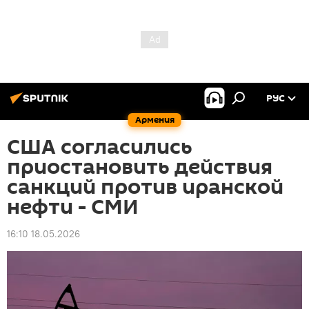
РУС
Армения
США согласились
приостановить действия
санкций против иранской
нефти - СМИ
16:10 18.05.2026