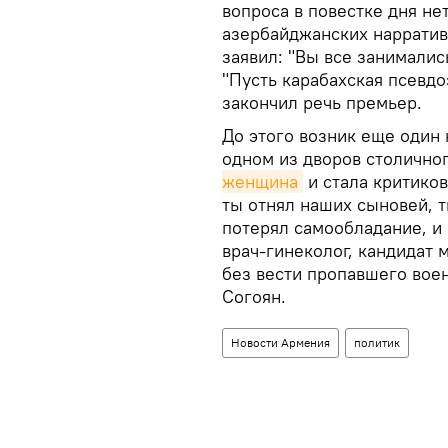
вопроса в повестке дня не
азербайджанских нарратив
заявил: "Вы все занималис
"Пусть карабахская псевдо
закончил речь премьер.
До этого возник еще один 
одном из дворов столично
женщина
и стала критиков
ты отнял наших сыновей, т
потерял самообладание, и
врач-гинеколог, кандидат 
без вести пропавшего воен
Согоян.
Новости Армения
политик