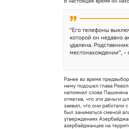
В настоящее время он нахо
"Его телефоны выключ
которой он недавно а
удалена. Родственни
местонахождении", - с
Ранее во время предвыбор
нему подошел глава Револ
напомнил слова Пашиняна
отметив, что эти деньги шл
заявил, что они работали 
был заниматься сменой вл
утверждениях Азербайджа
азербайджанцев на террит