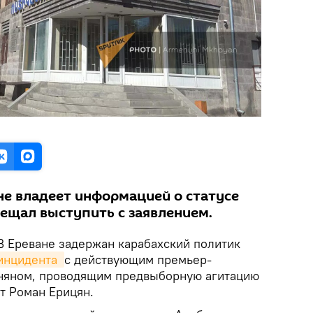
не владеет информацией о статусе
бещал выступить с заявлением.
 Ереване задержан карабахский политик
инцидента 
с действующим премьер-
яном, проводящим предвыборную агитацию
т Роман Ерицян.