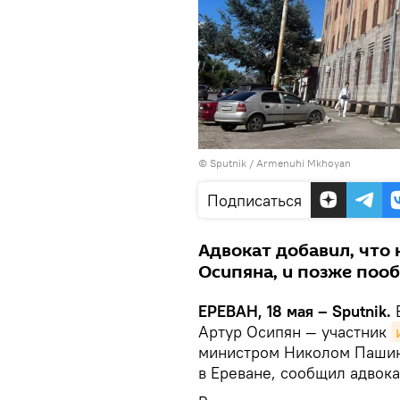
© Sputnik / Armenuhi Mkhoyan
Подписаться
Адвокат добавил, что 
Осипяна, и позже поо
ЕРЕВАН, 18 мая – Sputnik.
В
Артур Осипян — участник
министром Николом Пашин
в Ереване, сообщил адвока