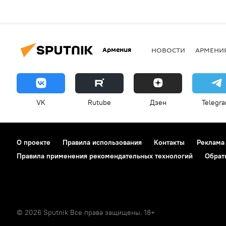
Армения
НОВОСТИ
АРМЕНИ
VK
Rutube
Дзен
Telegr
О проекте
Правила использования
Контакты
Реклама
Правила применения рекомендательных технологий
Обрат
© 2026 Sputnik Все права защищены. 18+