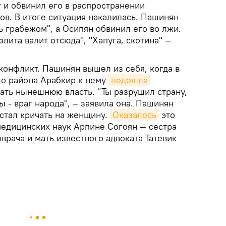
т и обвинил его в распространении
ов. В итоге ситуация накалилась. Пашинян
ь грабежом", а Осипян обвинил его во лжи.
элита валит отсюда", "Хапуга, скотина" —
конфликт. Пашинян вышел из себя, когда в
го района Арабкир к нему
подошла 
ать нынешнюю власть. "Ты разрушил страну,
ы - враг народа", – заявила она. Пашинян
 стал кричать на женщину.
Оказалось
это
медицинских наук Арпине Согоян — сестра
врача и мать известного адвоката Татевик