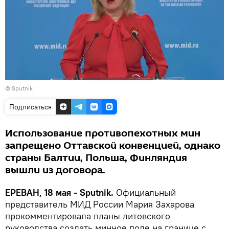
© Sputnik
Подписаться
Использование противопехотных мин
запрещено Оттавской конвенцией, однако
страны Балтии, Польша, Финляндия
вышли из договора.
ЕРЕВАН, 18 мая - Sputnik.
Официальный
представитель МИД России Мария Захарова
прокомментировала планы литовского
руководства создать минное поле на границе с