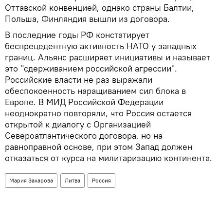
Оттавской конвенцией, однако страны Балтии,
Польша, Финляндия вышли из договора.
В последние годы РФ констатирует
беспрецедентную активность НАТО у западных
границ. Альянс расширяет инициативы и называет
это "сдерживанием российской агрессии".
Российские власти не раз выражали
обеспокоенность наращиванием сил блока в
Европе. В МИД Российской Федерации
неоднократно повторяли, что Россия остается
открытой к диалогу с Организацией
Североатлантического договора, но на
равноправной основе, при этом Запад должен
отказаться от курса на милитаризацию континента.
Мария Захарова
Литва
Россия