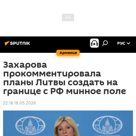
РУС
Армения
Захарова
прокомментировала
планы Литвы создать на
границе с РФ минное поле
22:18 18.05.2026