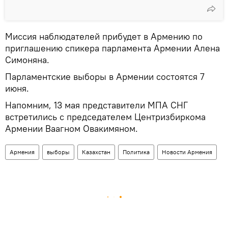
Миссия наблюдателей прибудет в Армению по
приглашению спикера парламента Армении Алена
Симоняна.
Парламентские выборы в Армении состоятся 7
июня.
Напомним, 13 мая представители МПА СНГ
встретились с председателем Центризбиркома
Армении Ваагном Овакимяном.
Армения
выборы
Казахстан
Политика
Новости Армения