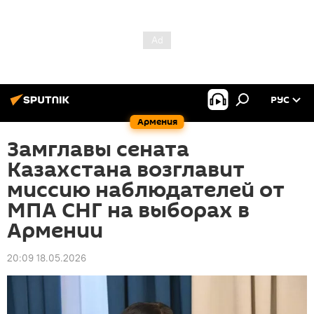
РУС
Армения
Замглавы сената
Казахстана возглавит
миссию наблюдателей от
МПА СНГ на выборах в
Армении
20:09 18.05.2026