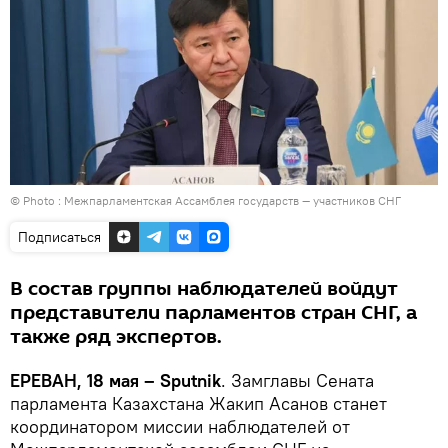
© Photo :
Межпарламентская Ассамблея государств — участников СНГ
Подписаться
В состав группы наблюдателей войдут
представители парламентов стран СНГ, а
также ряд экспертов.
ЕРЕВАН, 18 мая – Sputnik
. Замглавы Сената
парламента Казахстана Жакип Асанов станет
координатором миссии наблюдателей от