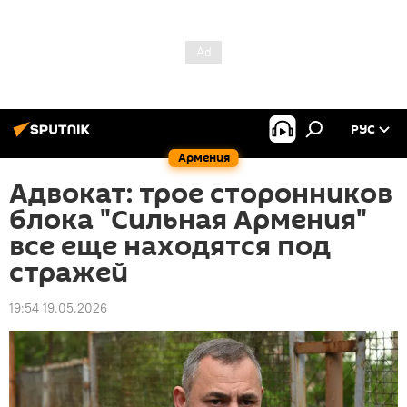
РУС
Армения
Адвокат: трое сторонников
блока "Сильная Армения"
все еще находятся под
стражей
19:54 19.05.2026