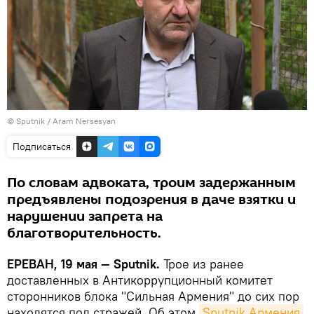
© Sputnik / Aram Nersesyan
Подписаться
По словам адвоката, троим задержанным
предъявлены подозрения в даче взятки и
нарушении запрета на
благотворительность.
ЕРЕВАН, 19 мая — Sputnik.
Трое из ранее
доставленных в Антикоррупционный комитет
сторонников блока "Сильная Армения" до сих пор
находятся под стражей. Об этом
Sputnik Армения