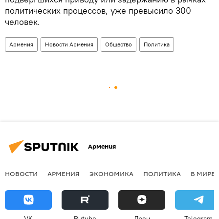
политических процессов, уже превысило 300
человек.
Армения
Новости Армения
Общество
Политика
Армения
НОВОСТИ
АРМЕНИЯ
ЭКОНОМИКА
ПОЛИТИКА
В МИРЕ
VK
Rutube
Дзен
Telegram