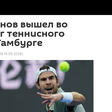
нов вышел во
г теннисного
Гамбурге
58 19.05.2026
)