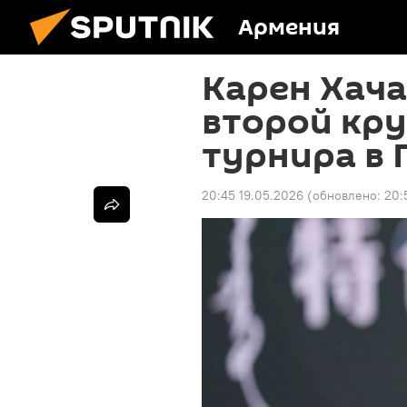
Армения
Карен Хача
второй кру
турнира в 
20:45 19.05.2026
(обновлено:
20: