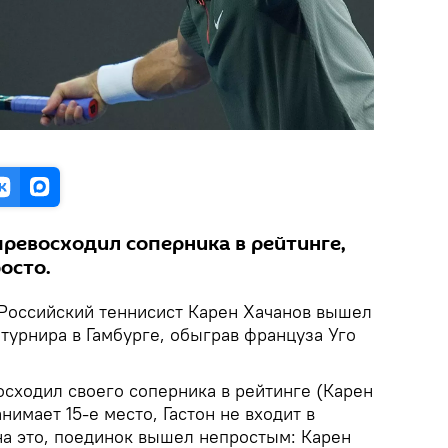
превосходил соперника в рейтинге,
осто.
Российский теннисист Карен Хачанов вышел
 турнира в Гамбурге, обыграв француза Уго
осходил своего соперника в рейтинге (Карен
нимает 15-е место, Гастон не входит в
на это, поединок вышел непростым: Карен