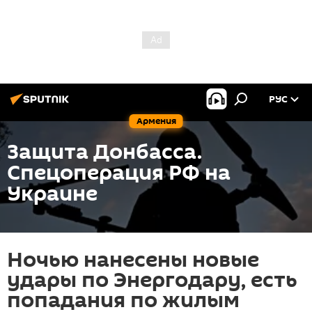
РУС
Армения
Защита Донбасса.
Спецоперация РФ на
Украине
Ночью нанесены новые
удары по Энергодару, есть
попадания по жилым