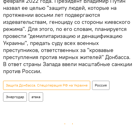
февраля 2022 года. Президент Владимир Путин
назвал ее целью "защиту людей, которые на
протяжении восьми лет подвергаются
издевательствам, геноциду со стороны киевского
режима". Для этого, по его словам, планируется
провести "демилитаризацию и денацификацию
Украины", предать суду всех военных
преступников, ответственных за "кровавые
преступления против мирных жителей" Донбасса.
В ответ страны Запада ввели масштабные санкции
против России.
Защита Донбасса. Спецоперация РФ на Украине
Россия
Энергодар
атака