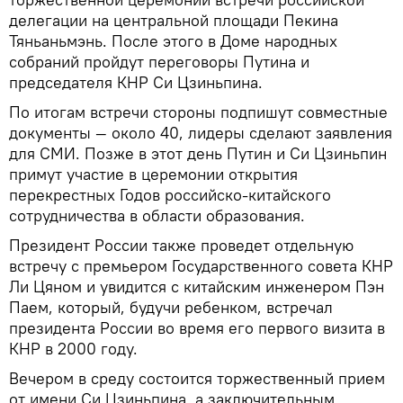
делегации на центральной площади Пекина
Тяньаньмэнь. После этого в Доме народных
собраний пройдут переговоры Путина и
председателя КНР Си Цзиньпина.
По итогам встречи стороны подпишут совместные
документы — около 40, лидеры сделают заявления
для СМИ. Позже в этот день Путин и Си Цзиньпин
примут участие в церемонии открытия
перекрестных Годов российско-китайского
сотрудничества в области образования.
Президент России также проведет отдельную
встречу с премьером Государственного совета КНР
Ли Цяном и увидится с китайским инженером Пэн
Паем, который, будучи ребенком, встречал
президента России во время его первого визита в
КНР в 2000 году.
Вечером в среду состоится торжественный прием
от имени Си Цзиньпина, а заключительным