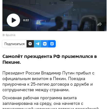
0:22
Воспроизвести
© Sputnik
видео
Подписаться
Самолёт президента РФ приземлился в
Пекине.
Президент России Владимир Путин прибыл с
официальным визитом в Пекин. Поездка
приурочена к 25-летию договора о дружбе и
сотрудничестве между странами.
Основная рабочая программа визита
запланирована на среду, она начнется с
торжественной церемонии встречи российской