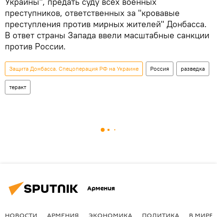
Украины", предать суду всех военных
преступников, ответственных за "кровавые
преступления против мирных жителей" Донбасса.
В ответ страны Запада ввели масштабные санкции
против России.
Защита Донбасса. Спецоперация РФ на Украине
Россия
разведка
теракт
Армения
НОВОСТИ
АРМЕНИЯ
ЭКОНОМИКА
ПОЛИТИКА
В МИРЕ