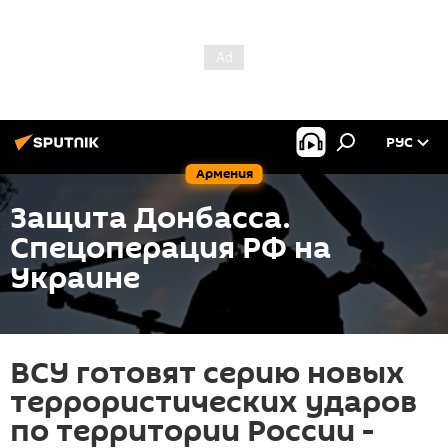
РУС
Армения
Защита Донбасса.
Спецоперация РФ на
Украине
ВСУ готовят серию новых
террористических ударов
по территории России -