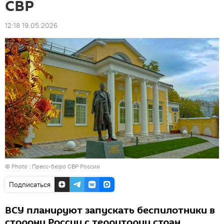
СВР
12:18 19.05.2026
© Photo :
Пресс-бюро СВР России
Подписаться
ВСУ планируют запускать беспилотники в
сторону России с территории стран