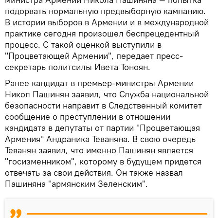
подорвать нормальную предвыборную кампанию.
В истории выборов в Армении и в международной
практике сегодня произошел беспрецедентный
процесс. С такой оценкой выступили в
"Процветающей Армении", передает пресс-
секретарь политсилы Ивета Тоноян.
Ранее кандидат в премьер-министры Армении
Никол Пашинян заявил, что Служба национальной
безопасности направит в Следственный комитет
сообщение о преступлении в отношении
кандидата в депутаты от партии "Процветающая
Армения" Андраника Теваняна. В свою очередь
Теванян заявил, что именно Пашинян является
"госизменником", которому в будущем придется
отвечать за свои действия. Он также назвал
Пашиняна "армянским Зеленским".