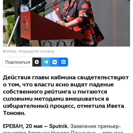
© Photo :
Proposal For Armenia
Подписаться
Действия главы кабмина свидетельствуют
о том, что власти ясно видят падение
собственного рейтинга и пытаются
силовыми методами вмешиваться в
избирательный процесс, отметила Ивета
Тоноян.
ЕРЕВАН, 20 мая — Sputnik
. Заявления премьер-
министра Армении Никола Пашиняна — попытка