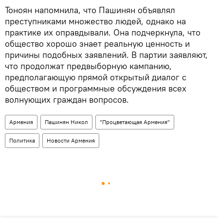
Тоноян напомнила, что Пашинян объявлял
преступниками множество людей, однако на
практике их оправдывали. Она подчеркнула, что
общество хорошо знает реальную ценность и
причины подобных заявлений. В партии заявляют,
что продолжат предвыборную кампанию,
предполагающую прямой открытый диалог с
обществом и программные обсуждения всех
волнующих граждан вопросов.
Армения
Пашинян Никол
"Процветающая Армения"
Политика
Новости Армения