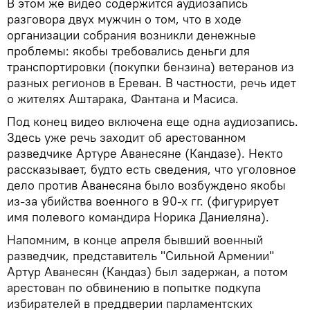
В этом же видео содержится аудиозапись
разговора двух мужчин о том, что в ходе
организации собрания возникли денежные
проблемы: якобы требовались деньги для
транспортировки (покупки бензина) ветеранов из
разных регионов в Ереван. В частности, речь идет
о жителях Аштарака, Фантана и Масиса.
Под конец видео включена еще одна аудиозапись.
Здесь уже речь заходит об арестованном
разведчике Артуре Аванесяне (Кандазе). Некто
рассказывает, будто есть сведения, что уголовное
дело против Аванесяна было возбуждено якобы
из-за убийства военного в 90-х гг. (фигурирует
имя полевого командира Норика Даниеляна).
Напомним, в конце апреля бывший военный
разведчик, представитель "Сильной Армении"
Артур Аванесян (Кандаз) был задержан, а потом
арестован по обвинению в попытке подкупа
избирателей в преддверии парламентских