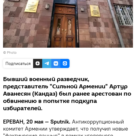
© Photo
Подписаться
Бывший военный разведчик,
представитель "Сильной Армении" Артур
Аванесян (Кандаз) был ранее арестован по
обвинению в попытке подкупа
избирателей.
ЕРЕВАН, 20 мая — Sputnik.
Антикоррупционный
комитет Армении утверждает, что получил новые
"фактические данные" в рамках уголовного