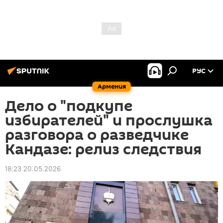
РУС
Армения
Дело о "подкупе
избирателей" и прослушка
разговора о разведчике
Кандазе: релиз следствия
18:23 20.05.2026