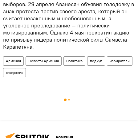
выборов. 29 апреля Аванесян объявил голодовку в
знак протеста против своего ареста, который он
считает незаконным и необоснованным, а
уголовное преследование — политически
мотивированным. Однако 4 мая прекратил акцию
по призыву лидера политической силы Самвела
Карапетяна.
Армения
Новости Армения
Политика
подкуп
избиратели
следствие
Армения