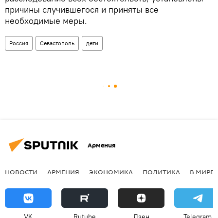
причины случившегося и приняты все
необходимые меры.
Россия
Севастополь
дети
Армения
НОВОСТИ
АРМЕНИЯ
ЭКОНОМИКА
ПОЛИТИКА
В МИРЕ
VK
Rutube
Дзен
Telegram