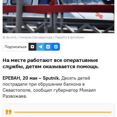
© Sputnik / Наталья Селиверстова
/
Перейти в фотобанк
Подписаться
На месте работают все оперативные
службы, детям оказывается помощь.
ЕРЕВАН, 20 мая – Sputnik.
Десять детей
пострадали при обрушении балкона в
Севастополе, сообщил губернатор Михаил
Развожаев.