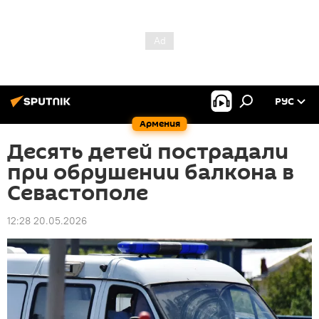
РУС
Армения
Десять детей пострадали
при обрушении балкона в
Севастополе
12:28 20.05.2026