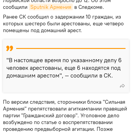
Лорийской области возросло до 12. Об этом
сообщили
Sputnik Армения
в Следкоме.
Ранее СК сообщил о задержании 10 граждан, из
которых шестеро были арестованы, еще четверо
помещены под домашний арест.
"В настоящее время по указанному делу 6
человек арестованы, еще 6 находятся под
домашним арестом", — сообщили в СК.
По версии следствия, сторонники блока "Сильная
Армения" препятствовали агиткампании правящей
партии "Гражданский договор". Уголовное дело
возбуждено по статье о воспрепятствовании
проведению предвыборной агитации. Позже