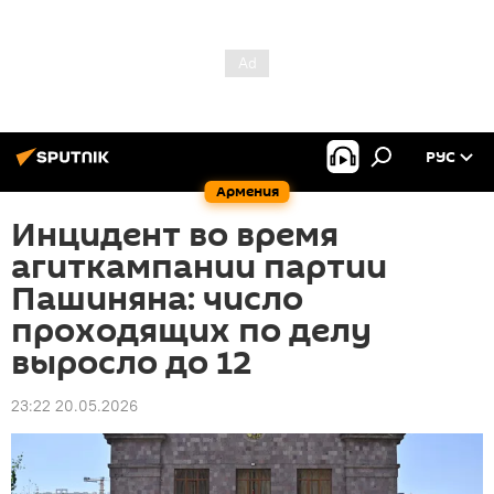
РУС
Армения
Инцидент во время
агиткампании партии
Пашиняна: число
проходящих по делу
выросло до 12
23:22 20.05.2026