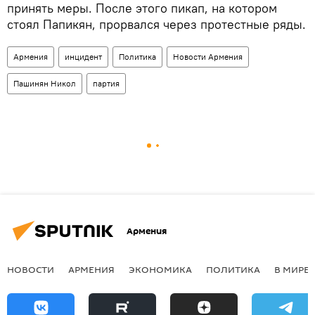
принять меры. После этого пикап, на котором
стоял Папикян, прорвался через протестные ряды.
Армения
инцидент
Политика
Новости Армения
Пашинян Никол
партия
Армения
НОВОСТИ
АРМЕНИЯ
ЭКОНОМИКА
ПОЛИТИКА
В МИРЕ