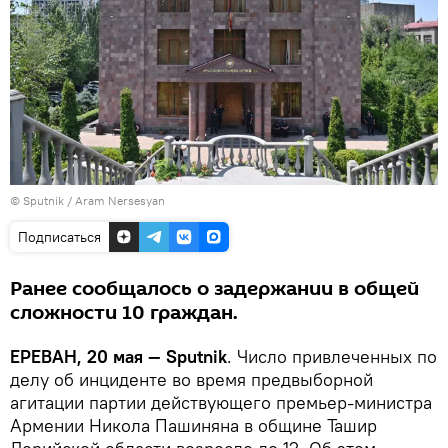
© Sputnik / Aram Nersesyan
Подписаться
Ранее сообщалось о задержании в общей
сложности 10 граждан.
ЕРЕВАН, 20 мая — Sputnik
. Число привлеченных по
делу об инциденте во время предвыборной
агитации партии действующего премьер-министра
Армении Никола Пашиняна в общине Ташир