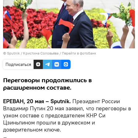
© Sputnik / Кристина Соловьёва
/
Перейти в фотобанк
Подписаться
Переговоры продолжились в
расширенном составе.
ЕРЕВАН, 20 мая – Sputnik.
Президент России
Владимир Путин 20 мая заявил, что переговоры в
узком составе с председателем КНР Си
Цзиньпином прошли в дружеском и
доверительном ключе.