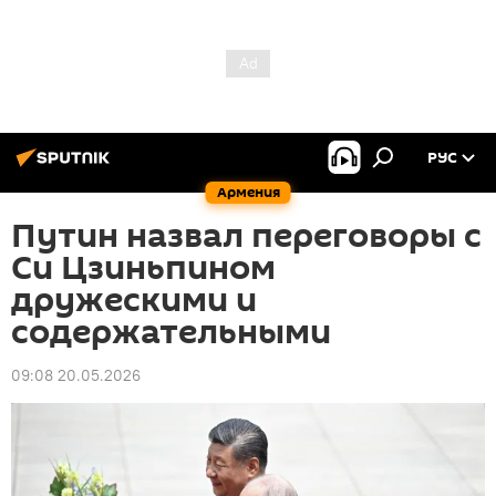
РУС
Армения
Путин назвал переговоры с
Си Цзиньпином
дружескими и
содержательными
09:08 20.05.2026