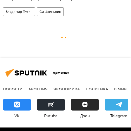
Владимир Путин
Си Цзиньпин
Армения
НОВОСТИ
АРМЕНИЯ
ЭКОНОМИКА
ПОЛИТИКА
В МИРЕ
VK
Rutube
Дзен
Telegram