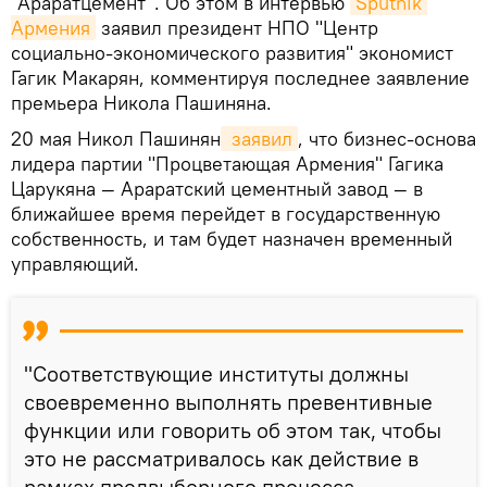
"Араратцемент". Об этом в интервью
Sputnik 
Армения
заявил президент НПО "Центр
социально-экономического развития" экономист
Гагик Макарян, комментируя последнее заявление
премьера Никола Пашиняна.
20 мая Никол Пашинян
 заявил
, что бизнес-основа
лидера партии "Процветающая Армения" Гагика
Царукяна — Араратский цементный завод — в
ближайшее время перейдет в государственную
собственность, и там будет назначен временный
управляющий.
"Соответствующие институты должны
своевременно выполнять превентивные
функции или говорить об этом так, чтобы
это не рассматривалось как действие в
рамках предвыборного процесса,