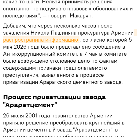
какие-то шаги. Нельзя принимать решения
спонтанно, не подумав о правовых обоснованиях и
последствиях", — говорит Макарян.
Добавим, что через несколько часов после
заявления Никола Пашиняна прокуратура Армении
распространила информацию
, согласно которой 5
мая 2026 года было представлено сообщение в
Антикоррупционный комитет, а 7 мая в комитете
было возбуждено уголовное дело по фактам,
содержащим признаки предполагаемого
преступления, выявленного в процессе
приватизации Араратского цементного завода.
Процесс приватизации завода
"Араратцемент"
26 июля 2001 года правительство Армении
приняло решение преобразовать крупнейший в
Армении цементный завод "Араратцемент" в
открытое акционерное общество и продать его