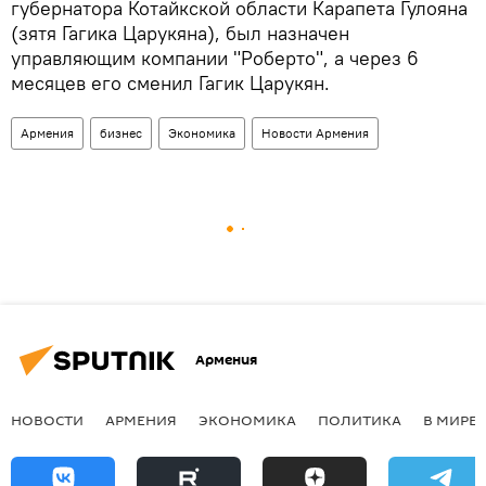
губернатора Котайкской области Карапета Гулояна
(зятя Гагика Царукяна), был назначен
управляющим компании "Роберто", а через 6
месяцев его сменил Гагик Царукян.
Армения
бизнес
Экономика
Новости Армения
Армения
НОВОСТИ
АРМЕНИЯ
ЭКОНОМИКА
ПОЛИТИКА
В МИРЕ