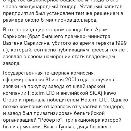
через международный тендер. Уставный капитал
предприятия был установлен тем же решением в
размере около 6 миллионов долларов.
В тот период директором завода был Арам
Саркисян (брат бывшего премьер-министра
Вазгена Саркисяна, убитого во время теракта 1999
г.), который, согласно публикациям прессы тех лет,
заявлял о своем намерении стать владельцем
завода.
Государственная тендерная комиссия,
сформированная 31 июля 2001 года, получила
заявки на покупку завода от швейцарской
компании Holcim LTD и английской SK.Ajikawo
Group и признала победителем Holcim LTD. Однако
позже компания отказалась от участия в тендере,
и завод был приватизирован бельгийской
организацией "Роберто", три акционера которой
были армянами. Ваагн Гулоян, дядя бывшего