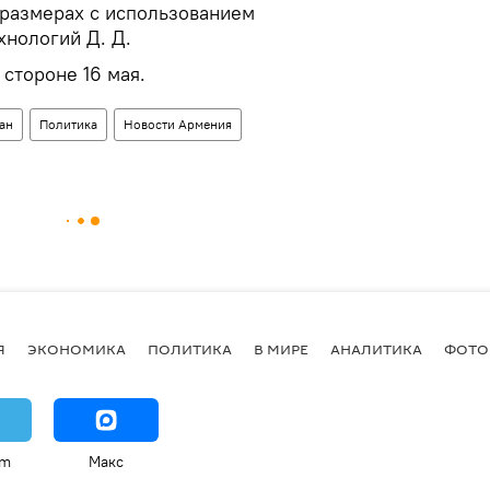
размерах с использованием
нологий Д. Д.
стороне 16 мая.
ан
Политика
Новости Армения
Я
ЭКОНОМИКА
ПОЛИТИКА
В МИРЕ
АНАЛИТИКА
ФОТО
am
Макс