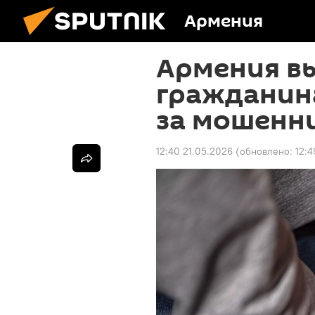
Армения
Армения в
гражданин
за мошенн
12:40 21.05.2026
(обновлено:
12:4