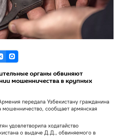
нительные органы обвиняют
нии мошенничества в крупных
 Армения передала Узбекистану гражданина
а мошенничество, сообщает армянская
тян удовлетворила ходатайство
истана о выдаче Д.Д., обвиняемого в